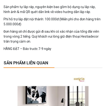
Sản phẩm tự lắp ráp, nguyên kiện bao gồm bộ dụng cụ lắp ráp,
hình ảnh & mã QR quét dẫn link về video hướng dẫn lắp ráp.
Phí hỗ trợ lắp đặt nội thành: 100.000đ (Miễn phí cho đơn hàng trên
5.000.000đ)
Đơn hàng sẽ chỉ được gửi đi sau khi có xác nhận của tổng đài viên
trong vòng 2 tiếng. Quý khách vui lòng giữ điện thoại.Hestiadecor
trân trọng cảm ơn.
HÀNG ĐẶT – Báo trước 7-9 ngày
SẢN PHẨM LIÊN QUAN