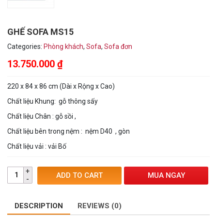
GHẾ SOFA MS15
Categories:
Phòng khách
,
Sofa
,
Sofa đơn
13.750.000
₫
220 x 84 x 86 cm (Dài x Rộng x Cao)
Chất liệu Khung: gỗ thông sấy
Chất liệu Chân : gỗ sồi ,
Chất liệu bên trong nệm : nệm D40 , gòn
Chất liệu vải : vải Bố
MUA NGAY
ADD TO CART
DESCRIPTION
REVIEWS (0)