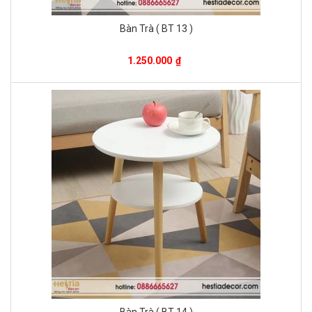
Bàn Trà ( BT 13 )
1.250.000
₫
Bàn Trà ( BT 14 )