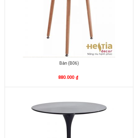
Bàn (B06)
880.000
₫