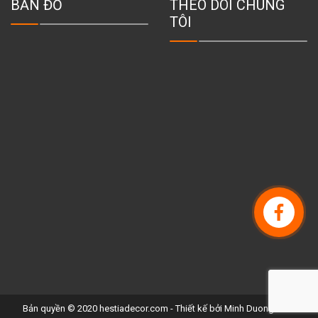
BẢN ĐỒ
THEO DÕI CHÚNG
TÔI
Bản quyền © 2020 hestiadecor.com - Thiết kế bởi
Minh Duong WEB