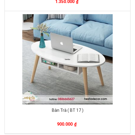
1.350.000
₫
Bàn Trà ( BT 17 )
900.000
₫