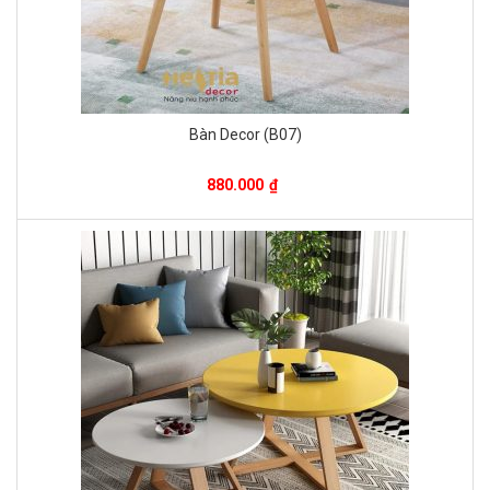
Bàn Decor (B07)
880.000
₫