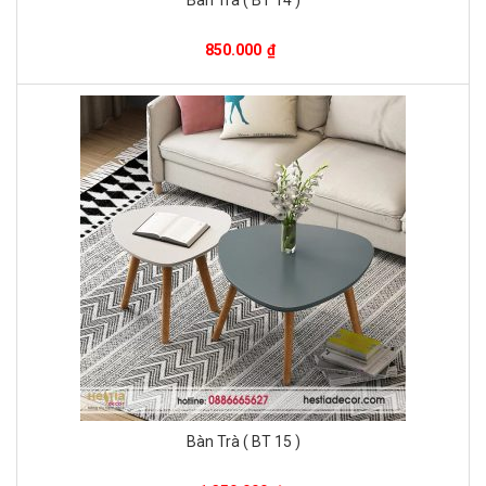
850.000
₫
Bàn Trà ( BT 15 )