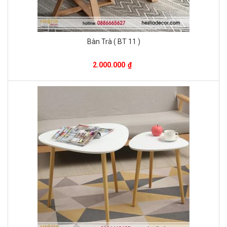
Bàn Trà ( BT 11 )
2.000.000
₫