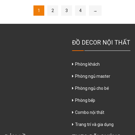
1
2
3
4
→
ĐỒ DECOR NỘI THẤT
Phòng khách
Phòng ngủ master
Phòng ngủ cho bé
Phòng bếp
Combo nội thất
Trang trí và gia dụng