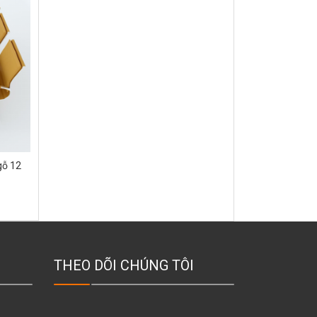
gỗ 12
THEO DÕI CHÚNG TÔI