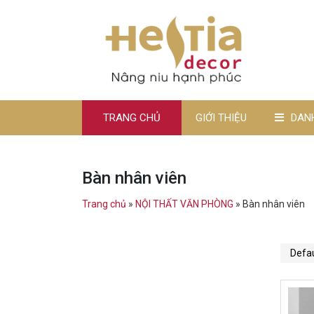
TRANG CHỦ
GIỚI THIỆU
DAN
Bàn nhân viên
Trang chủ
»
NỘI THẤT VĂN PHÒNG
»
Bàn nhân viên