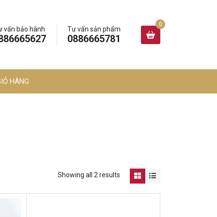
ư vấn bảo hành
Tư vấn sản phẩm
886665627
0886665781
GIỎ HÀNG
Showing all 2 results