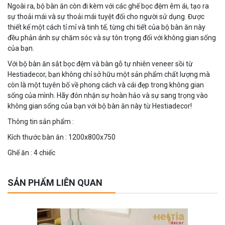
Ngoài ra, bộ bàn ăn còn đi kèm với các ghế bọc đệm êm ái, tạo ra
sự thoải mái và sự thoải mái tuyệt đối cho người sử dụng. Được
thiết kế một cách tỉ mỉ và tinh tế, từng chi tiết của bộ bàn ăn này
đều phản ánh sự chăm sóc và sự tôn trọng đối với không gian sống
của bạn.
Với bộ bàn ăn sắt bọc đệm và bàn gỗ tự nhiên veneer sồi từ
Hestiadecor, bạn không chỉ sở hữu một sản phẩm chất lượng mà
còn là một tuyên bố về phong cách và cái đẹp trong không gian
sống của mình. Hãy đón nhận sự hoàn hảo và sự sang trọng vào
không gian sống của bạn với bộ bàn ăn này từ Hestiadecor!
Thông tin sản phẩm :
Kích thước bàn ăn : 1200x800x750
Ghế ăn : 4 chiếc
SẢN PHẨM LIÊN QUAN