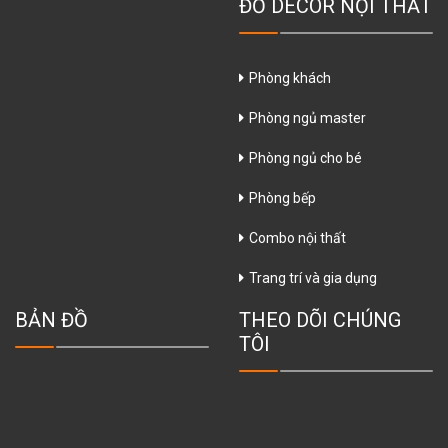
ĐỒ DECOR NỘI THẤT
Phòng khách
Phòng ngủ master
Phòng ngủ cho bé
Phòng bếp
Combo nội thất
Trang trí và gia dụng
BẢN ĐỒ
THEO DÕI CHÚNG
TÔI