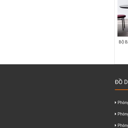
BỘ B
ĐỒ D
Phòn
Phòn
Phòng