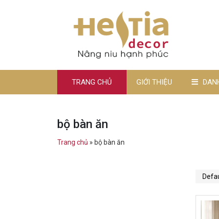
TRANG CHỦ
GIỚI THIỆU
DAN
bộ bàn ăn
Trang chủ
»
bộ bàn ăn