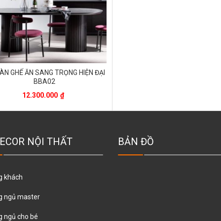
ÀN GHẾ ĂN SANG TRỌNG HIỆN ĐẠI
BBA02
12.300.000
₫
ECOR NỘI THẤT
BẢN ĐỒ
g khách
g ngủ master
 ngủ cho bé