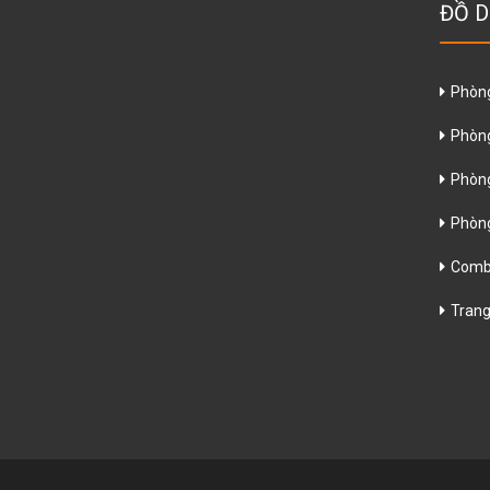
ĐỒ D
Phòn
Phòn
Phòng
Phòn
Combo
Trang