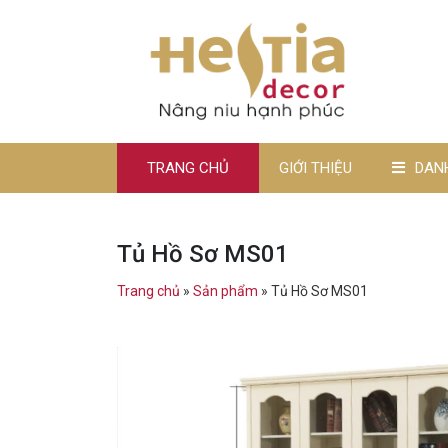
TRANG CHỦ
GIỚI THIỆU
DAN
Tủ Hồ Sơ MS01
Trang chủ
»
Sản phẩm
»
Tủ Hồ Sơ MS01