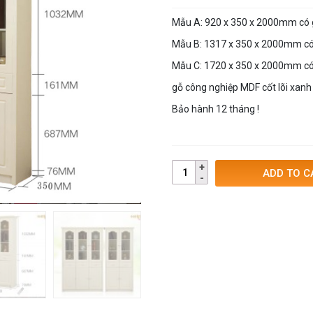
Mẫu A: 920 x 350 x 2000mm có g
Mẫu B: 1317 x 350 x 2000mm có 
Mẫu C: 1720 x 350 x 2000mm có 
gỗ công nghiệp MDF cốt lõi xan
Bảo hành 12 tháng !
ADD TO C