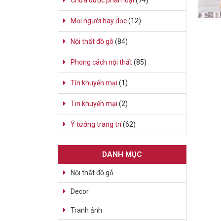
Chưa được phân loại
(74)
Mọi người hay đọc
(12)
Nội thất đồ gỗ
(84)
Phong cách nội thất
(85)
Tín khuyến mại
(1)
Tin khuyến mại
(2)
Ý tưởng trang trí
(62)
DANH MỤC
Nội thất đồ gỗ
Decor
Tranh ảnh