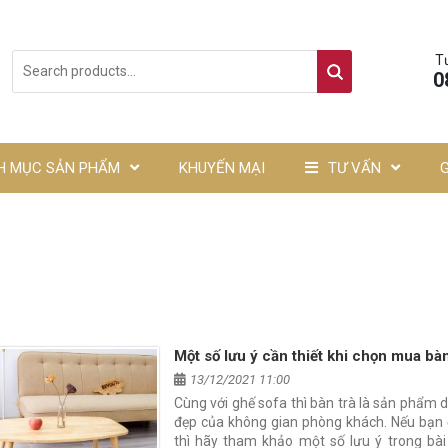
T
0
H MỤC SẢN PHẨM
KHUYẾN MẠI
TƯ VẤN
Một số lưu ý cần thiết khi chọn mua bàn
13/12/2021 11:00
Cùng với ghế sofa thì bàn trà là sản phẩm d
đẹp của không gian phòng khách. Nếu bạn 
thì hãy tham khảo một số lưu ý trong bài