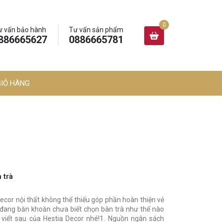
ư vấn bảo hành
Tư vấn sản phẩm
886665627
0886665781
GIỎ HÀNG
 trà
ecor nội thất không thể thiếu góp phần hoàn thiện vẻ
đang băn khoăn chưa biết chọn bàn trà như thế nào
 viết sau của Hestia Decor nhé!1. Nguồn ngân sách