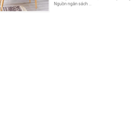
Nguồn ngân sách …