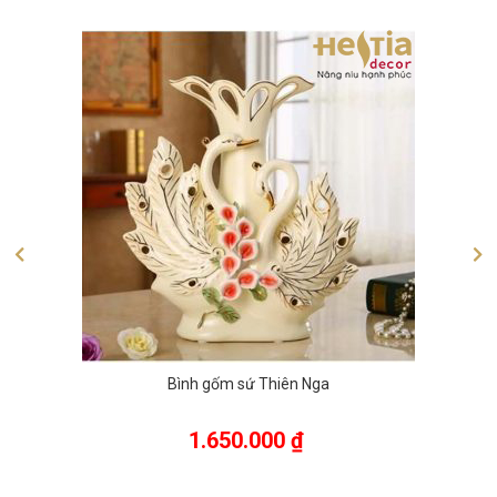
Bình gốm sứ Thiên Nga
1.650.000
₫