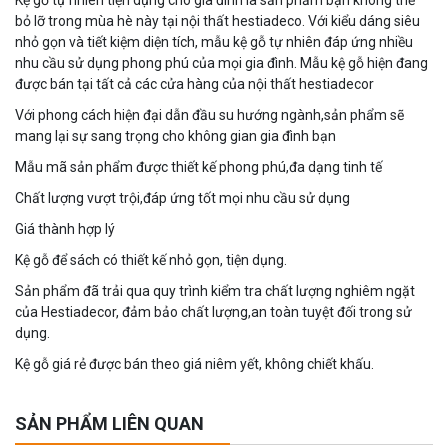
bỏ lỡ trong mùa hè này tại nội thất hestiadeco. Với kiểu dáng siêu
nhỏ gọn và tiết kiệm diện tích, mẫu kệ gỗ tự nhiên đáp ứng nhiều
nhu cầu sử dụng phong phú của mọi gia đình. Mẫu kệ gỗ hiện đang
được bán tại tất cả các cửa hàng của nội thất hestiadecor
Với phong cách hiện đại dẫn đầu su hướng ngành,sản phẩm sẽ
mang lại sự sang trọng cho không gian gia đình bạn
Mẫu mã sản phẩm được thiết kế phong phú,đa dạng tinh tế
Chất lượng vượt trội,đáp ứng tốt mọi nhu cầu sử dụng
Giá thành hợp lý
Kệ gỗ để sách có thiết kế nhỏ gọn, tiện dụng.
Sản phẩm đã trải qua quy trình kiểm tra chất lượng nghiêm ngặt
của Hestiadecor, đảm bảo chất lượng,an toàn tuyệt đối trong sử
dụng.
Kệ gỗ giá rẻ được bán theo giá niêm yết, không chiết khấu.
SẢN PHẨM LIÊN QUAN