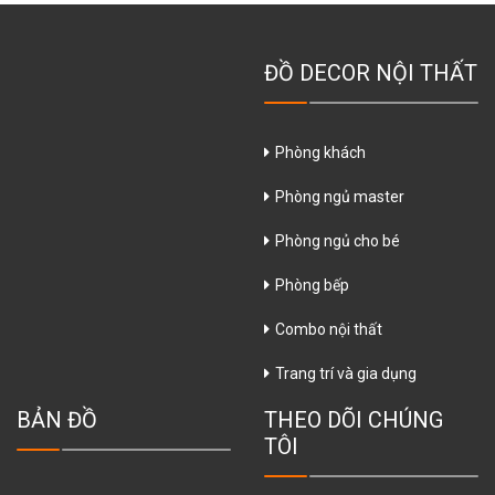
ĐỒ DECOR NỘI THẤT
Phòng khách
Phòng ngủ master
Phòng ngủ cho bé
Phòng bếp
Combo nội thất
Trang trí và gia dụng
BẢN ĐỒ
THEO DÕI CHÚNG
TÔI