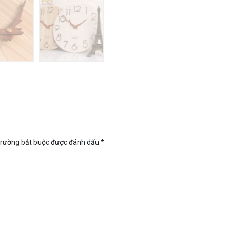
trường bắt buộc được đánh dấu
*