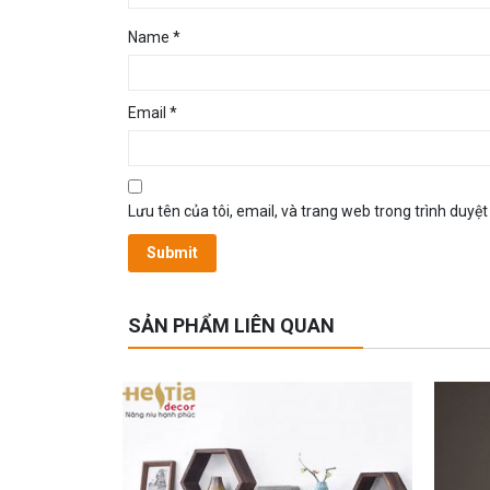
Name
*
Email
*
Lưu tên của tôi, email, và trang web trong trình duyệt 
SẢN PHẨM LIÊN QUAN