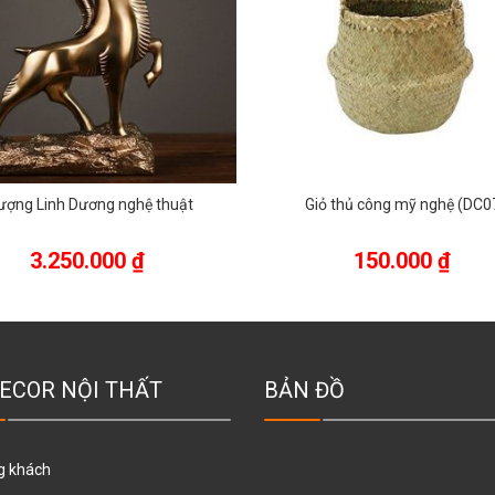
ượng Linh Dương nghệ thuật
Giỏ thủ công mỹ nghệ (DC0
3.250.000
₫
150.000
₫
ECOR NỘI THẤT
BẢN ĐỒ
g khách