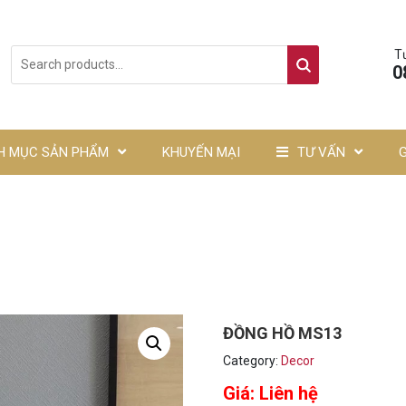
T
0
H MỤC SẢN PHẨM
KHUYẾN MẠI
TƯ VẤN
ĐỒNG HỒ MS13
Category:
Decor
Giá: Liên hệ