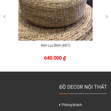
Đôn Lục Bình (Đ01)
640.000
₫
ĐỒ DECOR NỘI THẤT
Phòng khách