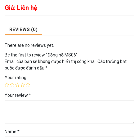
Giá: Liên hệ
REVIEWS (0)
There are no reviews yet.
Be the first to review “Đồng hồ MS06”
Email của bạn sẽ không được hiển thị công khai.
Các trường bắt
buộc được đánh dấu
*
Your rating
Your review
*
Name
*