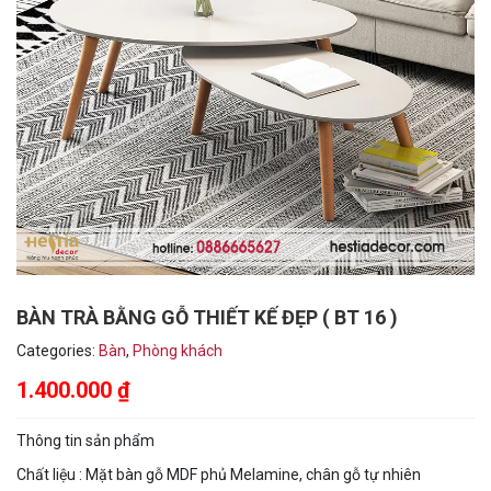
BÀN TRÀ BẰNG GỖ THIẾT KẾ ĐẸP ( BT 16 )
Categories:
Bàn
,
Phòng khách
1.400.000
₫
Thông tin sản phẩm
Chất liệu : Mặt bàn gỗ MDF phủ Melamine, chân gỗ tự nhiên