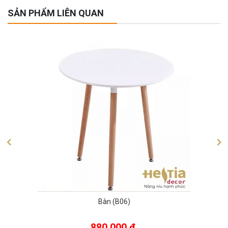
SẢN PHẨM LIÊN QUAN
Bàn (B06)
880.000
₫