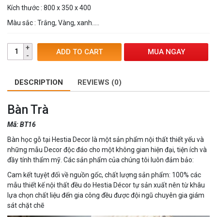
Kích thước : 800 x 350 x 400
Màu sắc : Trắng, Vàng, xanh…..
MUA NGAY
ADD TO CART
DESCRIPTION
REVIEWS (0)
Bàn Trà
Mã: BT16
Bàn học gỗ tại Hestia Decor là một sản phẩm nội thất thiết yếu và
những mẫu Decor độc đáo cho một không gian hiện đại, tiện ích và
đầy tính thẩm mỹ. Các sản phẩm của chúng tôi luôn đảm bảo:
Cam kết tuyệt đối về nguồn gốc, chất lượng sản phẩm: 100% các
mẫu thiết kế nội thất đều do Hestia Décor tự sản xuất nên từ khâu
lựa chọn chất liệu đến gia công đều được đội ngũ chuyên gia giám
sát chặt chẽ