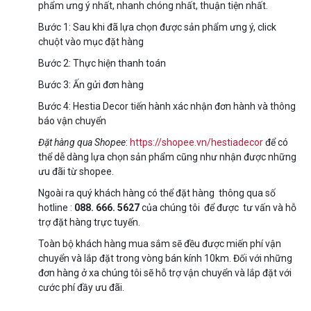
phẩm ưng ý nhất, nhanh chóng nhất, thuận tiện nhất.
Bước 1: Sau khi đã lựa chọn được sản phẩm ưng ý, click
chuột vào mục đặt hàng
Bước 2: Thực hiện thanh toán
Bước 3: Ấn gửi đơn hàng
Bước 4: Hestia Decor tiến hành xác nhận đơn hành và thông
báo vận chuyển
Đặt hàng qua Shopee
:
https://shopee.vn/hestiadecor
để có
thể dễ dàng lựa chọn sản phẩm cũng như nhận được những
ưu đãi từ shopee.
Ngoài ra quý khách hàng có thể đặt hàng thông qua số
hotline :
088. 666. 5627
của chúng tôi để được tư vấn và hỗ
trợ đặt hàng trực tuyến.
Toàn bộ khách hàng mua sắm sẽ đều được miến phí vận
chuyển và lắp đặt trong vòng bán kính 10km. Đối với những
đơn hàng ở xa chúng tôi sẽ hỗ trợ vận chuyển và lắp đặt với
cước phí đầy ưu đãi.