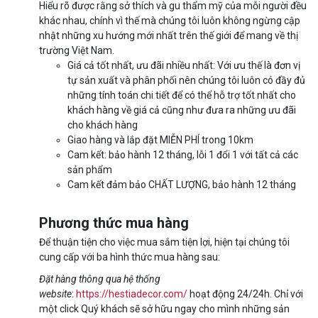
Hiểu rõ được rằng sở thích và gu thẩm mỹ của mỗi người đều
khác nhau, chính vì thế mà chúng tôi luôn không ngừng cập
nhật những xu hướng mới nhất trên thế giới để mang về thị
trường Việt Nam.
Giá cả tốt nhất, ưu đãi nhiều nhất: Với ưu thế là đơn vị
tự sản xuất và phân phối nên chúng tôi luôn có đầy đủ
những tính toán chi tiết để có thể hỗ trợ tốt nhất cho
khách hàng về giá cả cũng như đưa ra những ưu đãi
cho khách hàng
Giao hàng và lắp đặt MIỄN PHÍ trong 10km
Cam kết: bảo hành 12 tháng, lỗi 1 đổi 1 với tất cả các
sản phẩm
Cam kết đảm bảo CHẤT LƯỢNG, bảo hành 12 tháng
Phương thức mua hàng
Để thuận tiện cho việc mua sắm tiện lợi, hiện tại chúng tôi
cung cấp với ba hình thức mua hàng sau:
Đặt hàng thông qua hệ thống
website
:
https://hestiadecor.com/
hoạt động 24/24h. Chỉ với
một click Quý khách sẽ sở hữu ngay cho mình những sản