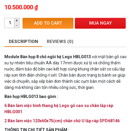
10.500.000
₫
MUA NGAY
ADD TO CART
DESCRIPTION
REVIEWS (0)
Module Bàn họp 8 chỗ ngồi hệ Lego HBLG013
với mặt bàn gỗ cao
su tự nhiên tiêu chuẩn AA dày 17mm được xử lý và chống thấm
nước, đảm bảo độ bền cao kết hợp cùng khung chân sắt cơ cấu lắp
ráp sơn tĩnh điện chống rỉ sét. Chân bàn được trang bị bánh xe giúp
việc di chuyển, sắp xếp bàn đơn thành các cụm bàn một cách dễ
dàng mà không cần tốn nhiều công sức, thời gian.
Bàn họp HBLG013 bao gồm :
6 Bàn làm việc hình thang hệ Lego gỗ cao su chân lắp ráp
HBLG001
2 Bàn làm việc 120x60x75(cm) chân chữ U lắp ráp SPD68146
THÔNG TIN CHI TIẾT SẢN PHẨM :