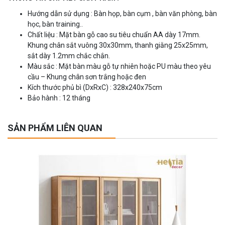
Hướng dẫn sử dụng : Bàn họp, bàn cụm , bàn văn phòng, bàn
học, bàn training..
Chất liệu : Mặt bàn gỗ cao su tiêu chuẩn AA dày 17mm.
Khung chân sắt vuông 30x30mm, thanh giằng 25x25mm,
sắt dày 1.2mm chắc chắn.
Màu sắc : Mặt bàn màu gỗ tự nhiên hoặc PU màu theo yêu
cầu – Khung chân sơn trắng hoặc đen
Kích thước phủ bì (DxRxC) : 328x240x75cm
Bảo hành : 12 tháng
SẢN PHẨM LIÊN QUAN