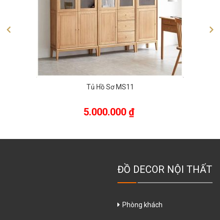
Tủ Hồ Sơ MS11
5.000.000
₫
ĐỒ DECOR NỘI THẤT
Phòng khách