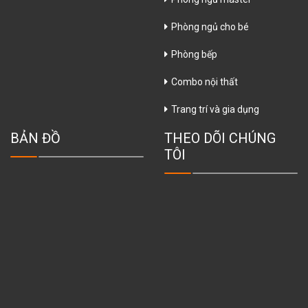
Phòng ngủ cho bé
Phòng bếp
Combo nội thất
Trang trí và gia dụng
BẢN ĐỒ
THEO DÕI CHÚNG
TÔI