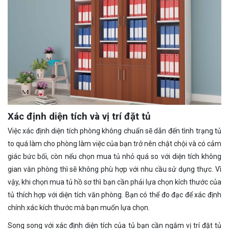
Xác định diện tích và vị trí đặt tủ
Việc xác định diện tích phòng không chuẩn sẽ dẫn đến tình trạng tủ
to quá làm cho phòng làm việc của bạn trở nên chật chội và có cảm
giác bức bối, còn nếu chọn mua tủ nhỏ quá so với diện tích không
gian văn phòng thì sẽ không phù hợp với nhu cầu sử dụng thực. Vì
vậy, khi chọn mua tủ hồ sơ thì bạn cần phải lựa chọn kích thước của
tủ thích hợp với diện tích văn phòng. Bạn có thể đo đạc để xác định
chính xác kích thước mà bạn muốn lựa chọn.
Song song với xác định diện tích của tủ bạn cần ngắm vị trí đặt tủ