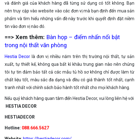
và đánh giá của khách hàng đã từng sử dụng có tốt không. Bạn
nên truy cập vào website vào các đơn vị mà bạn định đến mua sản
phẩm và tìm hiểu những vấn đề này trước khi quyết định đặt niềm
tin vào đơn vị nào đó.
==> Xem thêm:
Bàn họp – điếm nhấn nổi bật
trong nội thất văn phòng
Hestia Decor
là đơn vị nhiều năm trên thị trường nội thất, tự sản
xuất, tự thiết kế, không qua bất kì khâu trung gian nào nên chúng
tôi tự tin đảm bảo tất cả các mẫu tủ hồ sơ không chỉ được làm từ
chất liệu tốt, màu sắc đa dạng và đều có giá thành tốt nhất, cạnh
tranh nhất với chính sách bảo hành tốt nhất cho mọi khách hàng.
Nếu quý khách hàng quan tâm đến Hestia Decor, vui lòng liên hệ với
HESTIA DECOR
HESTIADECOR
Hotline:
088.666.5627
Website
:
https://hestiadecor.com/