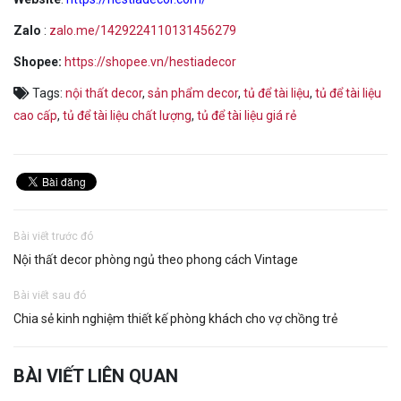
Zalo
:
zalo.me/1429224110131456279
Shopee:
https://shopee.vn/hestiadecor
Tags:
nội thất decor
,
sản phẩm decor
,
tủ để tài liệu
,
tủ để tài liệu
cao cấp
,
tủ để tài liệu chất lượng
,
tủ để tài liệu giá rẻ
Bài viết trước đó
Nội thất decor phòng ngủ theo phong cách Vintage
Bài viết sau đó
Chia sẻ kinh nghiệm thiết kế phòng khách cho vợ chồng trẻ
BÀI VIẾT LIÊN QUAN