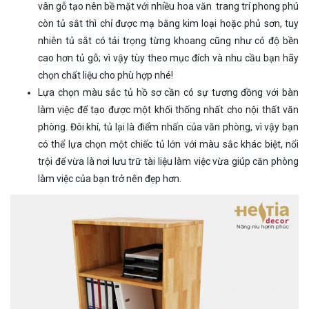
vân gỗ tạo nên bề mặt với nhiều hoa văn trang trí phong phú
còn tủ sắt thì chỉ được mạ bằng kim loại hoặc phủ sơn, tuy
nhiên tủ sắt có tải trọng từng khoang cũng như có độ bền
cao hơn tủ gỗ; vì vậy tùy theo mục đích và nhu cầu bạn hãy
chọn chất liệu cho phù hợp nhé!
Lựa chọn màu sắc tủ hồ sơ cần có sự tương đồng với bàn
làm việc để tạo được một khối thống nhất cho nội thất văn
phòng. Đôi khí, tủ lại là điểm nhấn của văn phòng, vì vậy bạn
có thể lựa chọn một chiếc tủ lớn với màu sắc khác biệt, nổi
trội để vừa là nơi lưu trữ tài liệu làm việc vừa giúp căn phòng
làm việc của bạn trở nên đẹp hơn.