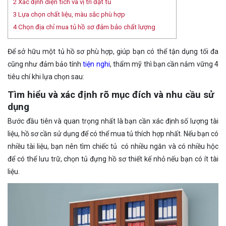
2
Xác định diện tích và vị trí đặt tủ
3
Lựa chọn chất liệu, màu sắc phù hợp
4
Chọn địa chỉ mua tủ hồ sơ đảm bảo chất lượng
Để sở hữu một tủ hồ sơ phù hợp, giúp bạn có thể tận dụng tối đa
cũng như đảm bảo tính
tiện nghi
, thẩm mỹ thì bạn cần nắm vững 4
tiêu chí khi lựa chọn sau:
Tìm hiểu và xác định rõ mục đích và nhu cầu sử
dụng
Bước đầu tiên và quan trọng nhất là bạn cần xác định số lượng tài
liệu, hồ sơ cần sử dụng để có thể mua tủ thích hợp nhất. Nếu bạn có
nhiều tài liệu, bạn nên tìm chiếc tủ có nhiều ngăn và có nhiều hộc
để có thể lưu trữ, chọn tủ đựng hồ sơ thiết kế nhỏ nếu bạn có ít tài
liệu.