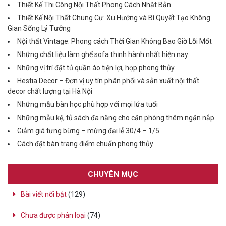
Thiết Kế Thi Công Nội Thất Phong Cách Nhật Bản
Thiết Kế Nội Thất Chung Cư: Xu Hướng và Bí Quyết Tạo Không
Gian Sống Lý Tưởng
Nội thất Vintage: Phong cách Thời Gian Không Bao Giờ Lỗi Mốt
Những chất liệu làm ghế sofa thịnh hành nhất hiện nay
Những vị trí đặt tủ quần áo tiện lợi, hợp phong thủy
Hestia Decor – Đơn vị uy tín phân phối và sản xuất nội thất
decor chất lượng tại Hà Nội
Những mẫu bàn học phù hợp với mọi lứa tuổi
Những mẫu kệ, tủ sách đa năng cho căn phòng thêm ngăn nắp
Giảm giá tưng bừng – mừng đại lễ 30/4 – 1/5
Cách đặt bàn trang điểm chuẩn phong thủy
CHUYÊN MỤC
Bài viết nổi bật
(129)
Chưa được phân loại
(74)