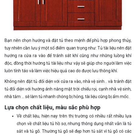
Bạn nên chọn hướng và đặt tủ theo mệnh để phù hợp phong thủy,
tuy nhiên cần lưu ý một số điểm quan trọng như: Tủ tài liệu nên đặt
hướng ra cửa ra vào để tránh sát khí cũng như những luồng khí
độc, đồng thời hướng tủ tài liệu như vậy sẽ giúp cho người làm việc
luôn tỉnh táo và làm việc hiệu quả cao do được lưu thông khí.
Không nên đặt tủ đối diện với cửa ra vào, nhà vệ sinh… và tránh đặt
tủ đối diện với hướng ánh nắng mặt trời chiếu rọi, cạnh nhà vệ sinh,
nhà tắm … sẽ làm tủ nhanh chóng bị hỏng, tài liệu cũng bị ẩm mốc.
Lựa chọn chất liệu, màu sắc phù hợp
Về chất liệu, hiện nay trên thị trường có nhiều rất nhiều lựa
chọn về chất liệu tủ hồ sơ, nhưng thông dụng nhất vẫn là tủ
sắt và tủ gỗ. Thường tủ gỗ sẽ đẹp hơn tủ sắt vì tủ gỗ có các