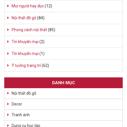
Mọi người hay đọc
(12)
Nội thất đồ gỗ
(84)
Phong cách nội thất
(85)
Tin khuyến mại
(2)
Tín khuyến mại
(1)
Ý tưởng trang trí
(62)
DANH MỤC
Nội thất đồ gỗ
Decor
Tranh ảnh
Dụng cụ học tập