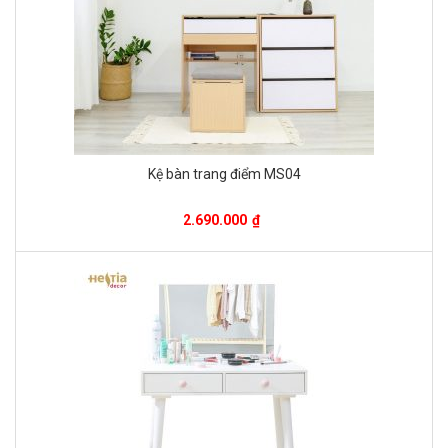
Kệ bàn trang điểm MS04
2.690.000
₫