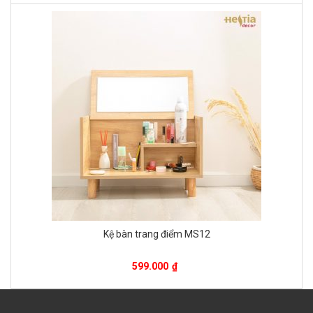
Kệ bàn trang điểm MS12
599.000
₫