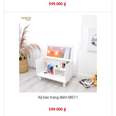
599.000
₫
Kệ bàn trang điểm MS11
599.000
₫