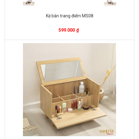
Kệ bàn trang điểm MS08
599.000
₫