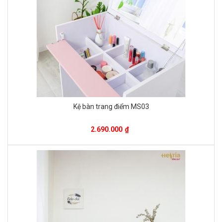
Kệ bàn trang điểm MS03
2.690.000
₫