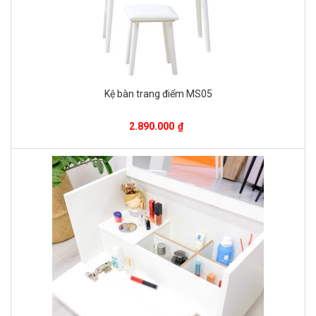
Kệ bàn trang điểm MS05
2.890.000
₫