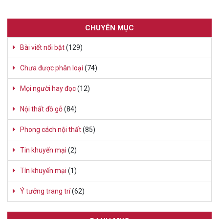
CHUYÊN MỤC
Bài viết nổi bật
(129)
Chưa được phân loại
(74)
Mọi người hay đọc
(12)
Nội thất đồ gỗ
(84)
Phong cách nội thất
(85)
Tin khuyến mại
(2)
Tín khuyến mại
(1)
Ý tưởng trang trí
(62)