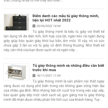
thất, chúng ta đã có thể thay đổi hoàn …
Điểm danh các mẫu tủ giày thông minh,
tiện lợi HOT nhất 2022
20/04/2022 14:04
Tủ giày thông minh là kiểu tủ giày với thiết kế
tận dụng tối đa diện tích, tích hợp cửa lật, ngăn kéo và ngăn đựng
giày giúp bảo quản giày khỏi bụi bẩn, ẩm mốc. Vì vậy, nó có sức
chứa gấp 3 lần so với tủ giày cố định thông thường. Nhờ thiết kế
này, căn nhà của bạn được sạch sẽ và ngăn nắp …
Tủ giày thông minh và những điều cần biết
trước khi mua
18/11/2021 11:04
Tủ giày thông minh là sản phẩm nội thất ngày
càng được sử dụng phổ biến trong các không gian sống hiện đại
của nhiều gia đình. Nhờ những tiện ích vượt trội trong việc sắp xếp,
bảo quản giày dép một cách sạch sẽ, gọn gàng mà tủ giày thông
minh đã nhận được nhiều phản hồi tích cực của khách hàng. Tuy …