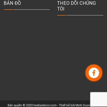
BẢN ĐỒ
THEO DÕI CHÚNG
TÔI
Bản quyền © 2020 hestiadecor.com - Thiết kế bởi
Minh Duong WEB