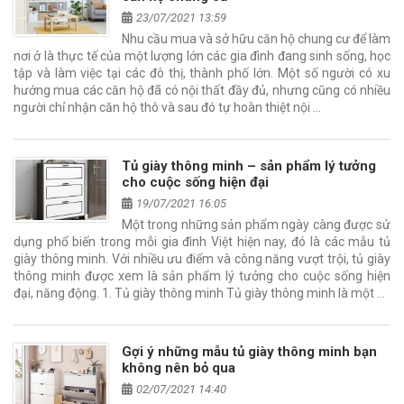
23/07/2021 13:59
Nhu cầu mua và sở hữu căn hộ chung cư để làm
nơi ở là thực tế của một lượng lớn các gia đình đang sinh sống, học
tập và làm việc tại các đô thị, thành phố lớn. Một số người có xu
hướng mua các căn hộ đã có nội thất đầy đủ, nhưng cũng có nhiều
người chỉ nhận căn hộ thô và sau đó tự hoàn thiệt nội …
Tủ giày thông minh – sản phẩm lý tưởng
cho cuộc sống hiện đại
19/07/2021 16:05
Một trong những sản phẩm ngày càng được sử
dụng phổ biến trong mỗi gia đình Việt hiện nay, đó là các mẫu tủ
giày thông minh. Với nhiều ưu điểm và công năng vượt trội, tủ giày
thông minh được xem là sản phẩm lý tưởng cho cuộc sống hiện
đại, năng động. 1. Tủ giày thông minh Tủ giày thông minh là một …
Gợi ý những mẫu tủ giày thông minh bạn
không nên bỏ qua
02/07/2021 14:40