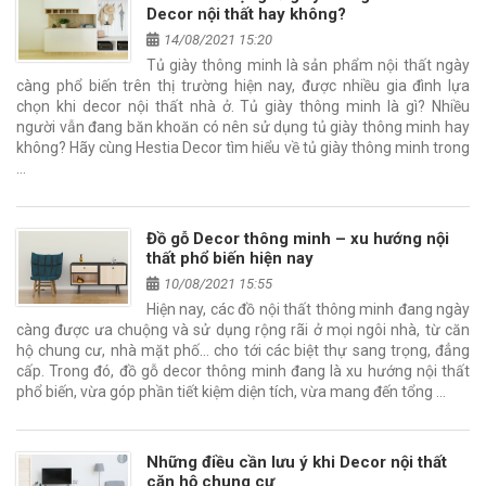
Decor nội thất hay không?
14/08/2021 15:20
Tủ giày thông minh là sản phẩm nội thất ngày
càng phổ biến trên thị trường hiện nay, được nhiều gia đình lựa
chọn khi decor nội thất nhà ở. Tủ giày thông minh là gì? Nhiều
người vẫn đang băn khoăn có nên sử dụng tủ giày thông minh hay
không? Hãy cùng Hestia Decor tìm hiểu về tủ giày thông minh trong
…
Đồ gỗ Decor thông minh – xu hướng nội
thất phổ biến hiện nay
10/08/2021 15:55
Hiện nay, các đồ nội thất thông minh đang ngày
càng được ưa chuộng và sử dụng rộng rãi ở mọi ngôi nhà, từ căn
hộ chung cư, nhà mặt phố… cho tới các biệt thự sang trọng, đẳng
cấp. Trong đó, đồ gỗ decor thông minh đang là xu hướng nội thất
phổ biến, vừa góp phần tiết kiệm diện tích, vừa mang đến tổng …
Những điều cần lưu ý khi Decor nội thất
căn hộ chung cư