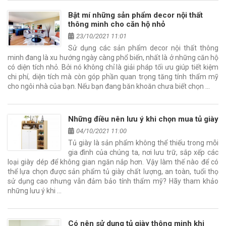
Bật mí những sản phẩm decor nội thất
thông minh cho căn hộ nhỏ
23/10/2021 11:01
Sử dụng các sản phẩm decor nội thất thông
minh đang là xu hướng ngày càng phổ biến, nhất là ở những căn hộ
có diện tích nhỏ. Bởi nó không chỉ là giải pháp tối ưu giúp tiết kiệm
chi phí, diện tích mà còn góp phần quan trọng tăng tính thẩm mỹ
cho ngôi nhà của bạn. Nếu bạn đang băn khoăn chưa biết chọn …
Những điều nên lưu ý khi chọn mua tủ giày
04/10/2021 11:00
Tủ giày là sản phẩm không thể thiếu trong mỗi
gia đình của chúng ta, nơi lưu trữ, sắp xếp các
loại giày dép để không gian ngăn nắp hơn. Vậy làm thế nào để có
thể lựa chọn được sản phẩm tủ giày chất lượng, an toàn, tuổi thọ
sử dụng cao nhưng vẫn đảm bảo tính thẩm mỹ? Hãy tham khảo
những lưu ý khi …
Có nên sử dụng tủ giày thông minh khi