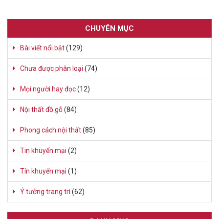
CHUYÊN MỤC
Bài viết nổi bật
(129)
Chưa được phân loại
(74)
Mọi người hay đọc
(12)
Nội thất đồ gỗ
(84)
Phong cách nội thất
(85)
Tin khuyến mại
(2)
Tín khuyến mại
(1)
Ý tưởng trang trí
(62)