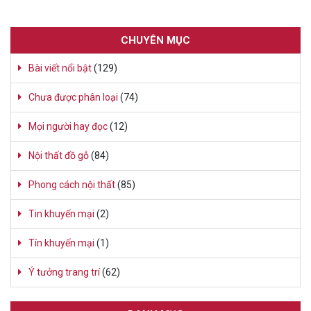
CHUYÊN MỤC
Bài viết nổi bật
(129)
Chưa được phân loại
(74)
Mọi người hay đọc
(12)
Nội thất đồ gỗ
(84)
Phong cách nội thất
(85)
Tin khuyến mại
(2)
Tín khuyến mại
(1)
Ý tưởng trang trí
(62)