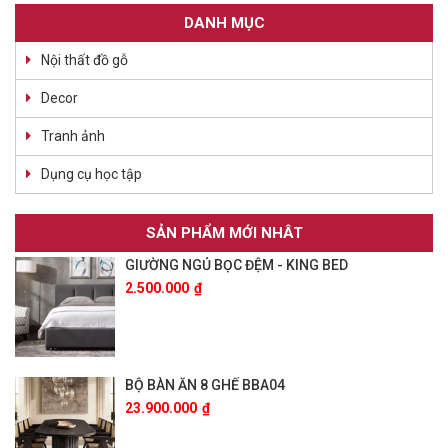
DANH MỤC
Nội thất đồ gỗ
Decor
Tranh ảnh
Dụng cụ học tập
SẢN PHẨM MỚI NHÂT
GIƯỜNG NGỦ BỌC ĐỆM - KING BED
2.500.000
₫
BỘ BÀN ĂN 8 GHẾ BBA04
23.900.000
₫