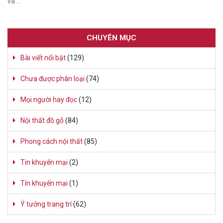
và …
CHUYÊN MỤC
Bài viết nổi bật
(129)
Chưa được phân loại
(74)
Mọi người hay đọc
(12)
Nội thất đồ gỗ
(84)
Phong cách nội thất
(85)
Tin khuyến mại
(2)
Tín khuyến mại
(1)
Ý tưởng trang trí
(62)