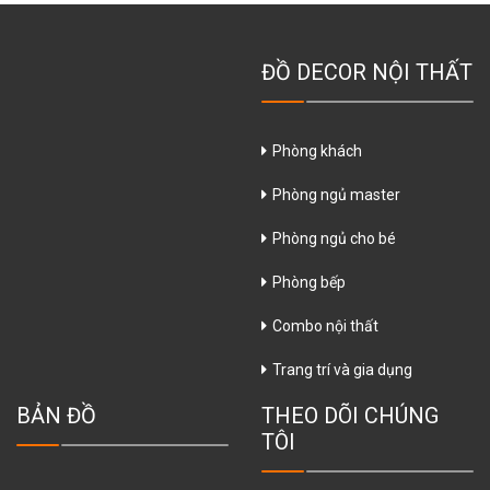
ĐỒ DECOR NỘI THẤT
Phòng khách
Phòng ngủ master
Phòng ngủ cho bé
Phòng bếp
Combo nội thất
Trang trí và gia dụng
BẢN ĐỒ
THEO DÕI CHÚNG
TÔI