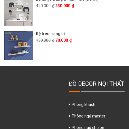
420.000
₫
230.000
₫
Kệ treo trang trí
150.000
₫
70.000
₫
ĐỒ DECOR NỘI THẤT
Phòng khách
Phòng ngủ master
Phòng ngủ cho bé