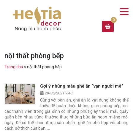
nội thất phòng bếp
Trang chủ
»
nội thất phòng bếp
Gợi ý những mẫu ghế ăn “vạn người mê”
28/06/2021 9:40
Cùng với bàn ăn, ghế ăn là vật dụng không thể
thiếu để hoàn thiện không gian phòng bếp, nơi
các thành viên trong gia đình có những phút giây thoải mái, quây
quần bên nhau cùng thưởng thức những bữa ăn ngon miệng mỗi
ngày. Để có thể chọn được sản phẩm ghế ăn phù hợp với phong
cách, sở thích của bạn, …