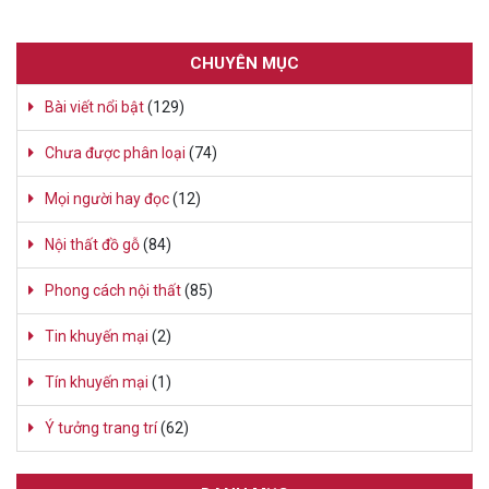
CHUYÊN MỤC
Bài viết nổi bật
(129)
Chưa được phân loại
(74)
Mọi người hay đọc
(12)
Nội thất đồ gỗ
(84)
Phong cách nội thất
(85)
Tin khuyến mại
(2)
Tín khuyến mại
(1)
Ý tưởng trang trí
(62)