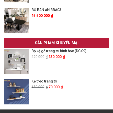
BỘ BÀN ĂN BBA03
15.500.000
₫
SẢN PHẨM KHUYỄN MẠI
Bộ kệ gỗ trang trí hình học (DC 09)
420.000
₫
230.000
₫
Kệ treo trang trí
150.000
₫
70.000
₫