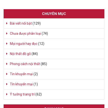
CHUYÊN MỤC
Bài viết nổi bật
(129)
Chưa được phân loại
(74)
Mọi người hay đọc
(12)
Nội thất đồ gỗ
(84)
Phong cách nội thất
(85)
Tin khuyến mại
(2)
Tín khuyến mại
(1)
Ý tưởng trang trí
(62)