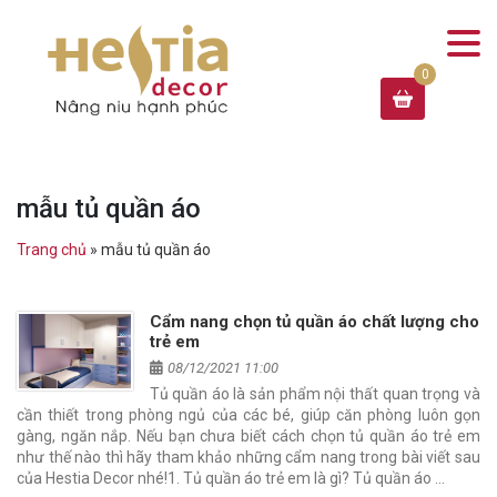
mẫu tủ quần áo
Trang chủ
»
mẫu tủ quần áo
Cẩm nang chọn tủ quần áo chất lượng cho
trẻ em
08/12/2021 11:00
Tủ quần áo là sản phẩm nội thất quan trọng và
cần thiết trong phòng ngủ của các bé, giúp căn phòng luôn gọn
gàng, ngăn nắp. Nếu bạn chưa biết cách chọn tủ quần áo trẻ em
như thế nào thì hãy tham khảo những cẩm nang trong bài viết sau
của Hestia Decor nhé!1. Tủ quần áo trẻ em là gì? Tủ quần áo …