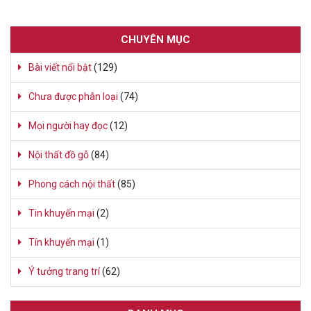
CHUYÊN MỤC
Bài viết nổi bật
(129)
Chưa được phân loại
(74)
Mọi người hay đọc
(12)
Nội thất đồ gỗ
(84)
Phong cách nội thất
(85)
Tin khuyến mại
(2)
Tín khuyến mại
(1)
Ý tưởng trang trí
(62)