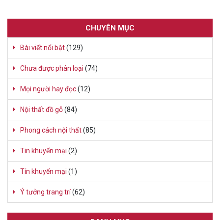
CHUYÊN MỤC
Bài viết nổi bật
(129)
Chưa được phân loại
(74)
Mọi người hay đọc
(12)
Nội thất đồ gỗ
(84)
Phong cách nội thất
(85)
Tin khuyến mại
(2)
Tín khuyến mại
(1)
Ý tưởng trang trí
(62)