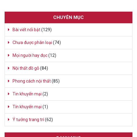
CHUYÊN MỤC
Bài viết nổi bật
(129)
Chưa được phân loại
(74)
Mọi người hay đọc
(12)
Nội thất đồ gỗ
(84)
Phong cách nội thất
(85)
Tin khuyến mại
(2)
Tín khuyến mại
(1)
Ý tưởng trang trí
(62)