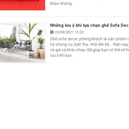
khảo những …
Những lưu ý khi lựa chọn ghế Sofa De
03/08/2021 10:28
Ghế sofa decor phòng khách là sản phẩm nộ
hộ chung cư, biệt thự, nhà liền kề… Hiện nay
và giá cả khác nhau. Để giúp bạn có thể s
lưu ý khi lựa …