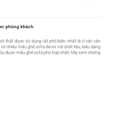
cor phòng khách
i thất được sử dụng rất phổ biến, nhất là ở các căn
, có nhiều mẫu ghế sofa decor với chất liệu, kiểu dáng
ở hữu được mẫu ghế sofa phù hợp nhất, hãy xem những