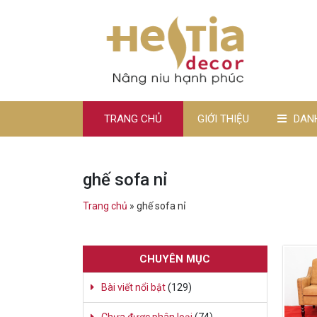
TRANG CHỦ
GIỚI THIỆU
DAN
ghế sofa nỉ
Trang chủ
»
ghế sofa nỉ
CHUYÊN MỤC
Bài viết nổi bật
(129)