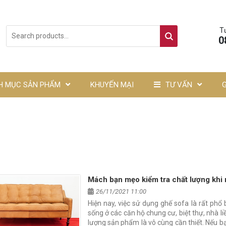
T
0
H MỤC SẢN PHẨM
KHUYẾN MẠI
TƯ VẤN
Mách bạn mẹo kiểm tra chất lượng khi
26/11/2021 11:00
Hiện nay, việc sử dụng ghế sofa là rất phổ 
sống ở các căn hộ chung cư, biệt thự, nhà li
lượng sản phẩm là vô cùng cần thiết. Nếu b