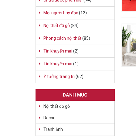
Chưa được phân loại
(74)
Mọi người hay đọc
(12)
Nội thất đồ gỗ
(84)
Phong cách nội thất
(85)
Tin khuyến mại
(2)
Tín khuyến mại
(1)
Ý tưởng trang trí
(62)
DANH MỤC
Nội thất đồ gỗ
Decor
Tranh ảnh