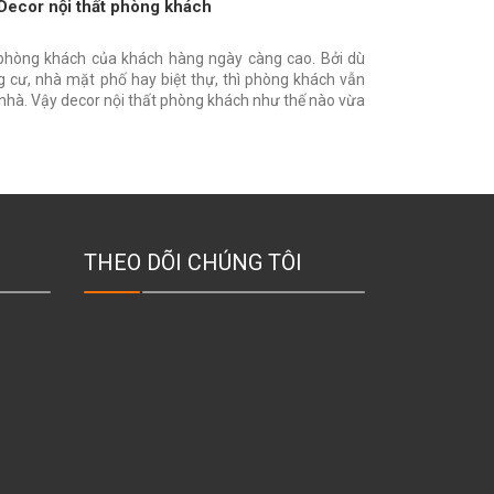
Decor nội thất phòng khách
ất phòng khách của khách hàng ngày càng cao. Bởi dù
 cư, nhà mặt phố hay biệt thự, thì phòng khách vẫn
 nhà. Vậy decor nội thất phòng khách như thế nào vừa
THEO DÕI CHÚNG TÔI