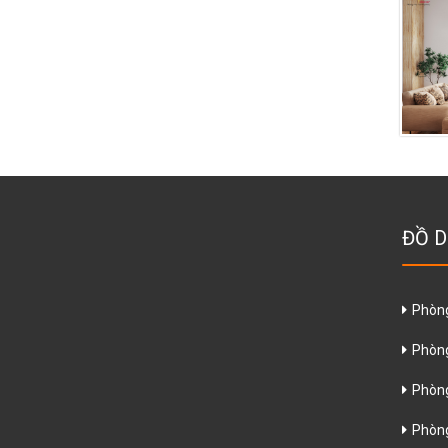
ĐỒ D
Phòn
Phòn
Phòng
Phòn