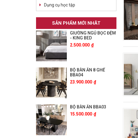
Dụng cụ học tập
SẢN PHẨM MỚI NHÂT
GIƯỜNG NGỦ BỌC ĐỆM
- KING BED
2.500.000
₫
BỘ BÀN ĂN 8 GHẾ
BBA04
23.900.000
₫
BỘ BÀN ĂN BBA03
15.500.000
₫