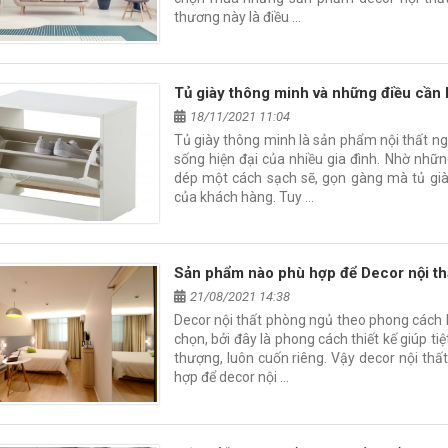
thương này là điều …
Tủ giày thông minh và những điều cần 
18/11/2021 11:04
Tủ giày thông minh là sản phẩm nội thất n
sống hiện đại của nhiều gia đình. Nhờ những
dép một cách sạch sẽ, gọn gàng mà tủ già
của khách hàng. Tuy …
Sản phẩm nào phù hợp để Decor nội th
21/08/2021 14:38
Decor nội thất phòng ngủ theo phong cách 
chọn, bởi đây là phong cách thiết kế giúp t
thượng, luôn cuốn riêng. Vậy decor nội th
hợp để decor nội …