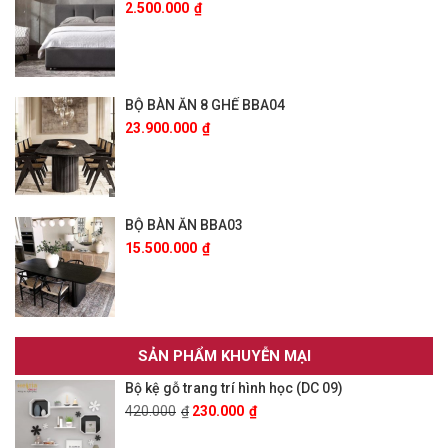
2.500.000
₫
BỘ BÀN ĂN 8 GHẾ BBA04
23.900.000
₫
BỘ BÀN ĂN BBA03
15.500.000
₫
SẢN PHẨM KHUYỄN MẠI
Bộ kệ gỗ trang trí hình học (DC 09)
420.000
₫
230.000
₫