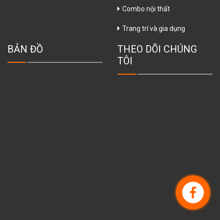
Combo nội thất
Trang trí và gia dụng
BẢN ĐỒ
THEO DÕI CHÚNG
TÔI