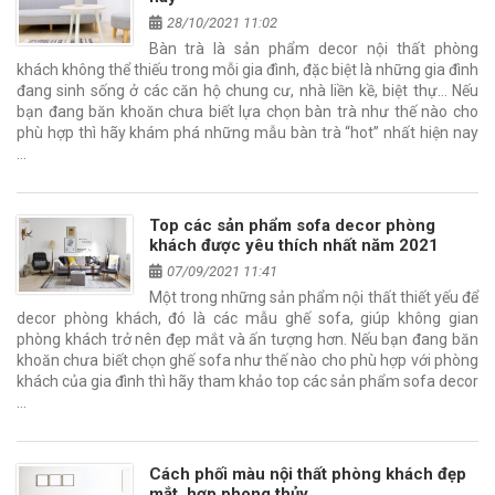
28/10/2021 11:02
Bàn trà là sản phẩm decor nội thất phòng
khách không thể thiếu trong mỗi gia đình, đặc biệt là những gia đình
đang sinh sống ở các căn hộ chung cư, nhà liền kề, biệt thự… Nếu
bạn đang băn khoăn chưa biết lựa chọn bàn trà như thế nào cho
phù hợp thì hãy khám phá những mẫu bàn trà “hot” nhất hiện nay
…
Top các sản phẩm sofa decor phòng
khách được yêu thích nhất năm 2021
07/09/2021 11:41
Một trong những sản phẩm nội thất thiết yếu để
decor phòng khách, đó là các mẫu ghế sofa, giúp không gian
phòng khách trở nên đẹp mắt và ấn tượng hơn. Nếu bạn đang băn
khoăn chưa biết chọn ghế sofa như thế nào cho phù hợp với phòng
khách của gia đình thì hãy tham khảo top các sản phẩm sofa decor
…
Cách phối màu nội thất phòng khách đẹp
mắt, hợp phong thủy