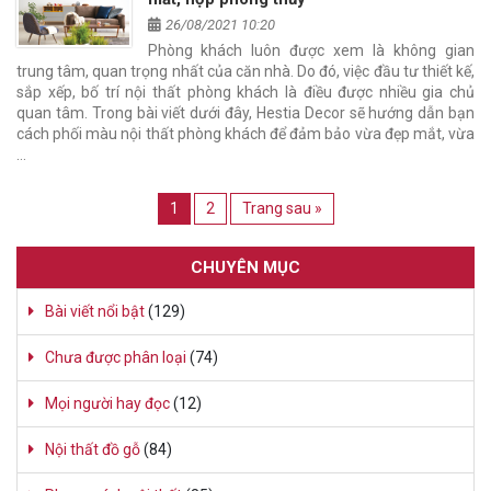
26/08/2021 10:20
Phòng khách luôn được xem là không gian
trung tâm, quan trọng nhất của căn nhà. Do đó, việc đầu tư thiết kế,
sắp xếp, bố trí nội thất phòng khách là điều được nhiều gia chủ
quan tâm. Trong bài viết dưới đây, Hestia Decor sẽ hướng dẫn bạn
cách phối màu nội thất phòng khách để đảm bảo vừa đẹp mắt, vừa
…
1
2
Trang sau »
CHUYÊN MỤC
Bài viết nổi bật
(129)
Chưa được phân loại
(74)
Mọi người hay đọc
(12)
Nội thất đồ gỗ
(84)