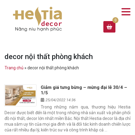
decor nội thất phòng khách
Trang chủ
»
decor nội thất phòng khách
Giảm giá tưng bừng – mừng đại lễ 30/4 –
1/5
25/04/2022 14:36
Trong những năm qua, thương hiệu Hestia
Decor được biết đến là một trong những nhà sản xuất và phân phối
đồ nội thất, decor lớn nhất miền Bắc. Nội thất Hestia decor là địa chỉ
mua sắm uy tín của mọi gia đình và là đối tác kinh doanh chiến lược
của rất nhiều đại lý, kiến trúc sư và công trình khắp cả …