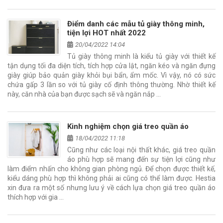
Điểm danh các mẫu tủ giày thông minh,
tiện lợi HOT nhất 2022
20/04/2022 14:04
Tủ giày thông minh là kiểu tủ giày với thiết kế
tận dụng tối đa diện tích, tích hợp cửa lật, ngăn kéo và ngăn đựng
giày giúp bảo quản giày khỏi bụi bẩn, ẩm mốc. Vì vậy, nó có sức
chứa gấp 3 lần so với tủ giày cố định thông thường. Nhờ thiết kế
này, căn nhà của bạn được sạch sẽ và ngăn nắp …
Kinh nghiệm chọn giá treo quần áo
18/04/2022 11:18
Cũng như các loại nội thất khác, giá treo quần
áo phù hợp sẽ mang đến sự tiện lợi cũng như
làm điểm nhấn cho không gian phòng ngủ. Để chọn được thiết kế,
kiểu dáng phù hợp thì không phải ai cũng có thể làm được. Hestia
xin đưa ra một số nhưng lưu ý về cách lựa chọn giá treo quần áo
thích hợp với gia …