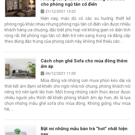
cho phòng ngủ tân cổ điển
21/12/2021 13:02
Hiện nay, mặc dù có các xu hướng thiết kế
phòng ngủ khác nhau nhưng phòng ngủ tân cổ điển vẫn được nhiều
khách hàng ưa chuộng, đặc biệt phù hợp với không gian có diện tích
rộng rãi. Để phòng ngủ tân cổ điển trở nên sang trọng và đẳng cấp
theo đúng đặc trưng của phong cách này, không thể thiếu các …
Cách chọn ghế Sofa cho mùa đông thêm
ấm áp
06/12/2021 11:00
Mùa đông với những cơn mưa phùn kéo dài và
thời tiết ảm đạm sẽ khiến cho ngôi nhà nói chung, phòng khách nói
riêng trở nên lạnh lẽo hơn. Một trong những cách thức decor được
nhiều người yêu thích để khiến phòng khách ấm áp hơn, đó là lựa
chọn những mẫu ghế sofa cho mùa đông. Không giống như mùa
hè, …
Bật mí những mẫu bàn trà “hot” nhất hiện
nay