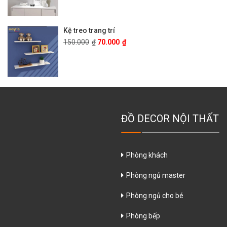
Kệ treo trang trí
150.000
₫
70.000
₫
ĐỒ DECOR NỘI THẤT
Phòng khách
Phòng ngủ master
Phòng ngủ cho bé
Phòng bếp