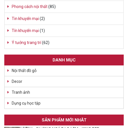
Phong cách nội thất
(85)
Tin khuyến mại
(2)
Tín khuyến mại
(1)
Ý tưởng trang trí
(62)
DANH MỤC
Nội thất đồ gỗ
Decor
Tranh ảnh
Dụng cụ học tập
SẢN PHẨM MỚI NHÂT