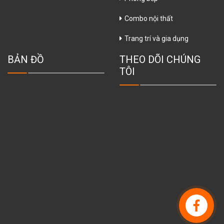
Combo nội thất
Trang trí và gia dụng
BẢN ĐỒ
THEO DÕI CHÚNG
TÔI