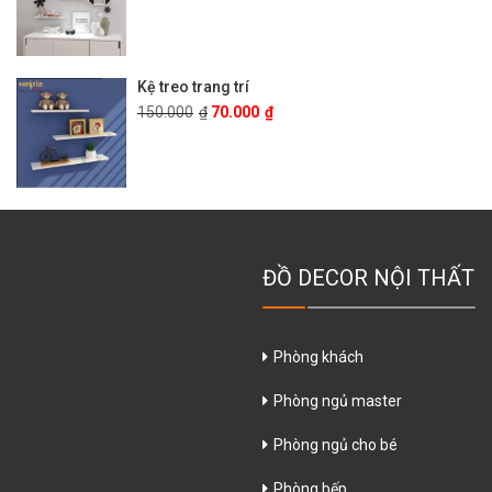
Kệ treo trang trí
150.000
₫
70.000
₫
ĐỒ DECOR NỘI THẤT
Phòng khách
Phòng ngủ master
Phòng ngủ cho bé
Phòng bếp