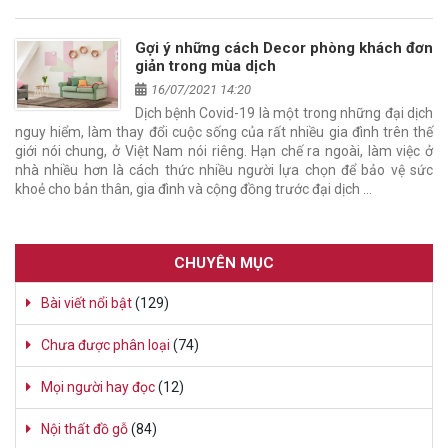
Gợi ý những cách Decor phòng khách đơn
giản trong mùa dịch
16/07/2021 14:20
Dịch bệnh Covid-19 là một trong những đại dịch
nguy hiểm, làm thay đổi cuộc sống của rất nhiều gia đình trên thế
giới nói chung, ở Việt Nam nói riêng. Hạn chế ra ngoài, làm việc ở
nhà nhiều hơn là cách thức nhiều người lựa chọn để bảo vệ sức
khoẻ cho bản thân, gia đình và cộng đồng trước đại dịch …
CHUYÊN MỤC
Bài viết nổi bật
(129)
Chưa được phân loại
(74)
Mọi người hay đọc
(12)
Nội thất đồ gỗ
(84)