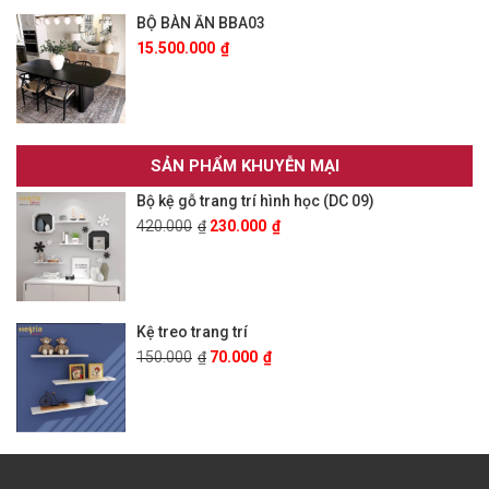
BỘ BÀN ĂN BBA03
15.500.000
₫
SẢN PHẨM KHUYỄN MẠI
Bộ kệ gỗ trang trí hình học (DC 09)
420.000
₫
230.000
₫
Kệ treo trang trí
150.000
₫
70.000
₫