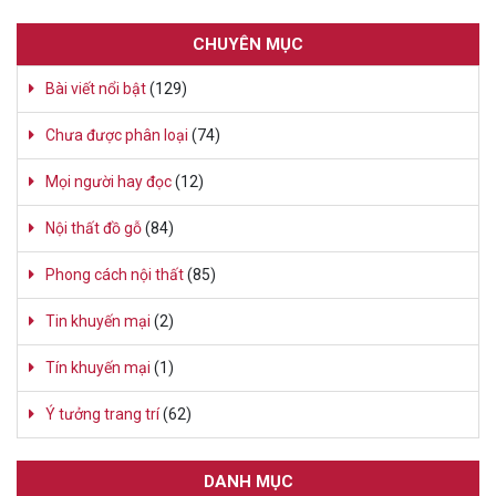
CHUYÊN MỤC
Bài viết nổi bật
(129)
Chưa được phân loại
(74)
Mọi người hay đọc
(12)
Nội thất đồ gỗ
(84)
Phong cách nội thất
(85)
Tin khuyến mại
(2)
Tín khuyến mại
(1)
Ý tưởng trang trí
(62)
DANH MỤC