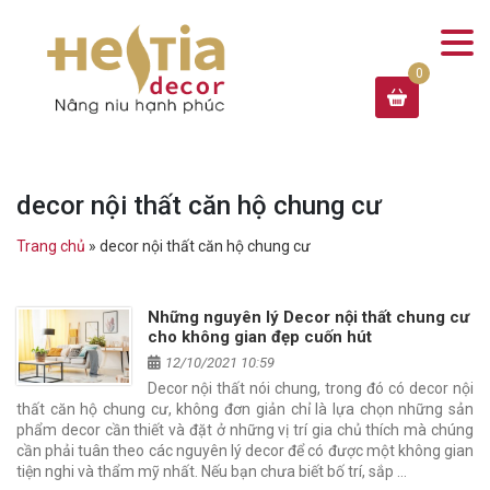
decor nội thất căn hộ chung cư
Trang chủ
»
decor nội thất căn hộ chung cư
Những nguyên lý Decor nội thất chung cư
cho không gian đẹp cuốn hút
12/10/2021 10:59
Decor nội thất nói chung, trong đó có decor nội
thất căn hộ chung cư, không đơn giản chỉ là lựa chọn những sản
phẩm decor cần thiết và đặt ở những vị trí gia chủ thích mà chúng
cần phải tuân theo các nguyên lý decor để có được một không gian
tiện nghi và thẩm mỹ nhất. Nếu bạn chưa biết bố trí, sắp …