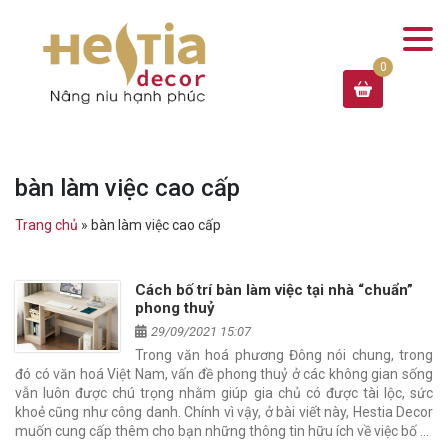
bàn làm việc cao cấp
Trang chủ
»
bàn làm việc cao cấp
Cách bố trí bàn làm việc tại nhà “chuẩn”
phong thuỷ
29/09/2021 15:07
Trong văn hoá phương Đông nói chung, trong
đó có văn hoá Việt Nam, vấn đề phong thuỷ ở các không gian sống
vẫn luôn được chú trọng nhằm giúp gia chủ có được tài lộc, sức
khoẻ cũng như công danh. Chính vì vậy, ở bài viết này, Hestia Decor
muốn cung cấp thêm cho bạn những thông tin hữu ích về việc bố …