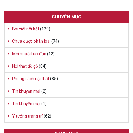
CHUYÊN MỤC
Bài viết nổi bật
(129)
Chưa được phân loại
(74)
Mọi người hay đọc
(12)
Nội thất đồ gỗ
(84)
Phong cách nội thất
(85)
Tin khuyến mại
(2)
Tín khuyến mại
(1)
Ý tưởng trang trí
(62)