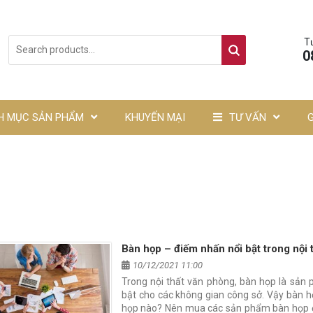
T
0
H MỤC SẢN PHẨM
KHUYẾN MẠI
TƯ VẤN
Bàn họp – điếm nhấn nổi bật trong nội 
10/12/2021 11:00
Trong nội thất văn phòng, bàn họp là sản 
bật cho các không gian công sở. Vậy bàn h
họp nào? Nên mua các sản phẩm bàn họp ở 