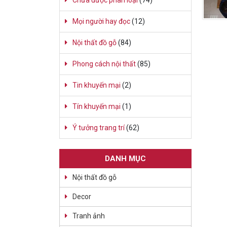
Chưa được phân loại
(74)
Mọi người hay đọc
(12)
Nội thất đồ gỗ
(84)
Phong cách nội thất
(85)
Tin khuyến mại
(2)
Tín khuyến mại
(1)
Ý tưởng trang trí
(62)
DANH MỤC
Nội thất đồ gỗ
Decor
Tranh ảnh