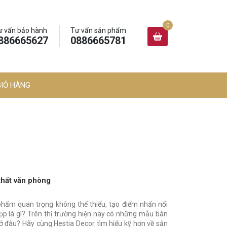
ư vấn bảo hành
Tư vấn sản phẩm
886665627
0886665781
GIỎ HÀNG
thất văn phòng
phẩm quan trọng không thể thiếu, tạo điểm nhấn nổi
ọp là gì? Trên thị trường hiện nay có những mẫu bàn
đâu? Hãy cùng Hestia Decor tìm hiểu kỹ hơn về sản