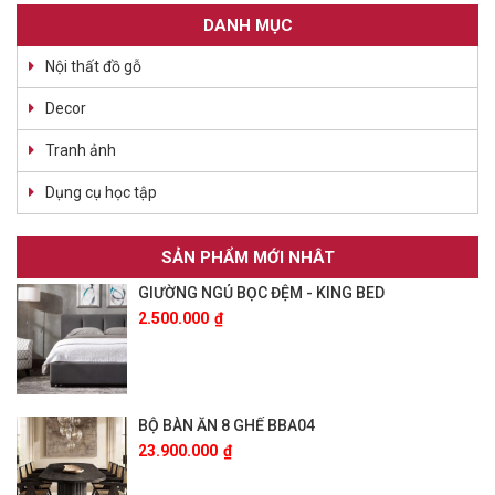
DANH MỤC
Nội thất đồ gỗ
Decor
Tranh ảnh
Dụng cụ học tập
SẢN PHẨM MỚI NHÂT
GIƯỜNG NGỦ BỌC ĐỆM - KING BED
2.500.000
₫
BỘ BÀN ĂN 8 GHẾ BBA04
23.900.000
₫