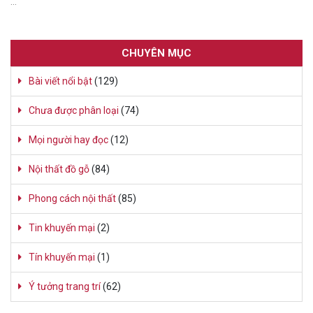
…
CHUYÊN MỤC
Bài viết nổi bật
(129)
Chưa được phân loại
(74)
Mọi người hay đọc
(12)
Nội thất đồ gỗ
(84)
Phong cách nội thất
(85)
Tin khuyến mại
(2)
Tín khuyến mại
(1)
Ý tưởng trang trí
(62)