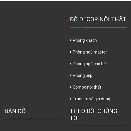
ĐỒ DECOR NỘI THẤT
Phòng khách
Phòng ngủ master
Phòng ngủ cho bé
Phòng bếp
Combo nội thất
Trang trí và gia dụng
BẢN ĐỒ
THEO DÕI CHÚNG
TÔI