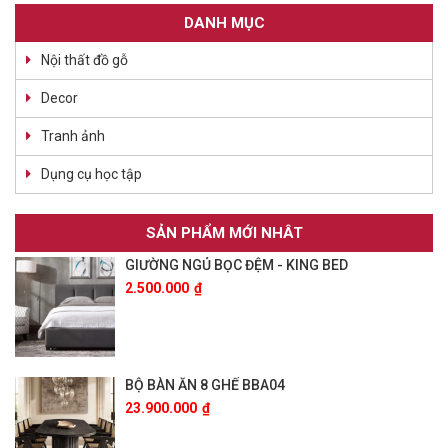
DANH MỤC
Nội thất đồ gỗ
Decor
Tranh ảnh
Dụng cụ học tập
SẢN PHẨM MỚI NHÂT
GIƯỜNG NGỦ BỌC ĐỆM - KING BED
2.500.000
₫
BỘ BÀN ĂN 8 GHẾ BBA04
23.900.000
₫