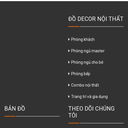
ĐỒ DECOR NỘI THẤT
Phòng khách
Phòng ngủ master
Phòng ngủ cho bé
Phòng bếp
Combo nội thất
Trang trí và gia dụng
BẢN ĐỒ
THEO DÕI CHÚNG
TÔI