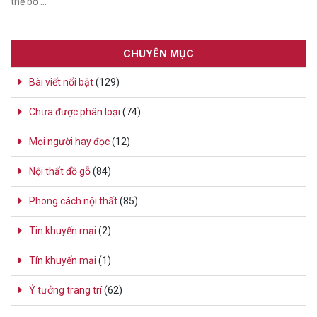
thể bỏ …
CHUYÊN MỤC
Bài viết nổi bật
(129)
Chưa được phân loại
(74)
Mọi người hay đọc
(12)
Nội thất đồ gỗ
(84)
Phong cách nội thất
(85)
Tin khuyến mại
(2)
Tín khuyến mại
(1)
Ý tưởng trang trí
(62)