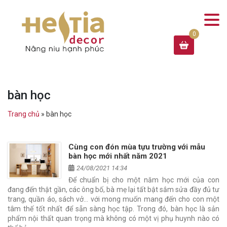
bàn học
Trang chủ
»
bàn học
Cùng con đón mùa tựu trường với mẫu
bàn học mới nhất năm 2021
24/08/2021 14:34
Để chuẩn bị cho một năm học mới của con
đang đến thật gần, các ông bố, bà mẹ lại tất bật sắm sửa đầy đủ tư
trang, quần áo, sách vở… với mong muốn mang đến cho con một
tâm thế tốt nhất để sẵn sàng học tập. Trong đó, bàn học là sản
phẩm nội thất quan trọng mà không có một vị phụ huynh nào có