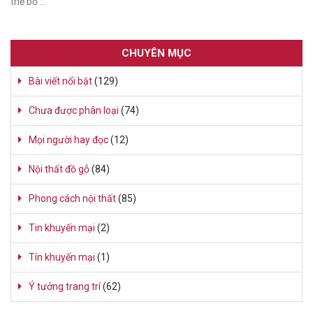
thể bỏ …
CHUYÊN MỤC
Bài viết nổi bật
(129)
Chưa được phân loại
(74)
Mọi người hay đọc
(12)
Nội thất đồ gỗ
(84)
Phong cách nội thất
(85)
Tin khuyến mại
(2)
Tín khuyến mại
(1)
Ý tưởng trang trí
(62)