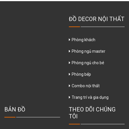
ĐỒ DECOR NỘI THẤT
Phòng khách
Phòng ngủ master
Phòng ngủ cho bé
Phòng bếp
Combo nội thất
Trang trí và gia dụng
BẢN ĐỒ
THEO DÕI CHÚNG
TÔI