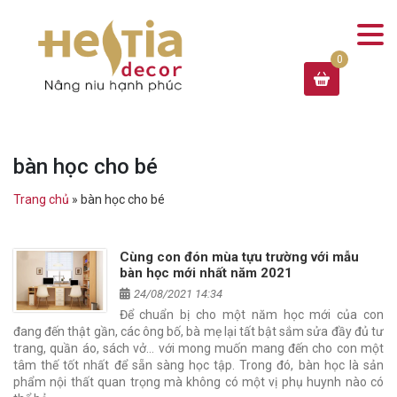
bàn học cho bé
Trang chủ
»
bàn học cho bé
Cùng con đón mùa tựu trường với mẫu
bàn học mới nhất năm 2021
24/08/2021 14:34
Để chuẩn bị cho một năm học mới của con
đang đến thật gần, các ông bố, bà mẹ lại tất bật sắm sửa đầy đủ tư
trang, quần áo, sách vở… với mong muốn mang đến cho con một
tâm thế tốt nhất để sẵn sàng học tập. Trong đó, bàn học là sản
phẩm nội thất quan trọng mà không có một vị phụ huynh nào có