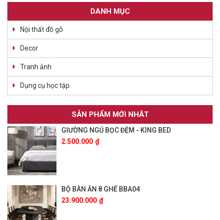
DANH MỤC
Nội thất đồ gỗ
Decor
Tranh ảnh
Dụng cụ học tập
SẢN PHẨM MỚI NHÂT
GIƯỜNG NGỦ BỌC ĐỆM - KING BED
2.500.000
₫
BỘ BÀN ĂN 8 GHẾ BBA04
23.900.000
₫