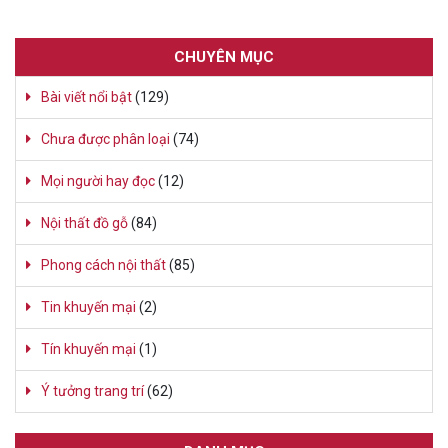
CHUYÊN MỤC
Bài viết nổi bật
(129)
Chưa được phân loại
(74)
Mọi người hay đọc
(12)
Nội thất đồ gỗ
(84)
Phong cách nội thất
(85)
Tin khuyến mại
(2)
Tín khuyến mại
(1)
Ý tưởng trang trí
(62)