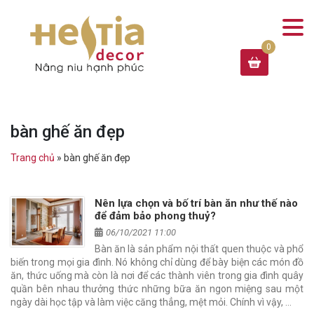
bàn ghế ăn đẹp
Trang chủ
»
bàn ghế ăn đẹp
Nên lựa chọn và bố trí bàn ăn như thế nào
để đảm bảo phong thuỷ?
06/10/2021 11:00
Bàn ăn là sản phẩm nội thất quen thuộc và phổ
biến trong mọi gia đình. Nó không chỉ dùng để bày biện các món đồ
ăn, thức uống mà còn là nơi để các thành viên trong gia đình quây
quần bên nhau thưởng thức những bữa ăn ngon miệng sau một
ngày dài học tập và làm việc căng thẳng, mệt mỏi. Chính vì vậy, …