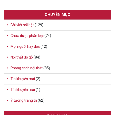
CHUYÊN MỤC
Bài viết nổi bật
(129)
Chưa được phân loại
(74)
Mọi người hay đọc
(12)
Nội thất đồ gỗ
(84)
Phong cách nội thất
(85)
Tin khuyến mại
(2)
Tín khuyến mại
(1)
Ý tưởng trang trí
(62)