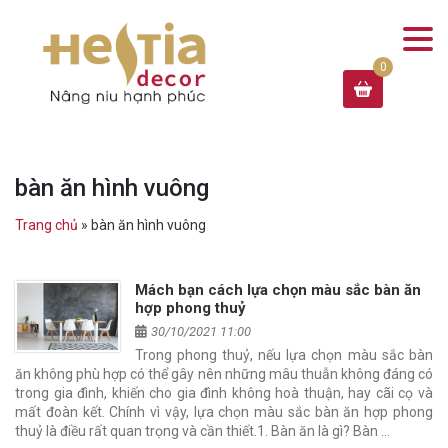
bàn ăn hình vuông
Trang chủ
»
bàn ăn hình vuông
Mách bạn cách lựa chọn màu sắc bàn ăn
hợp phong thuỷ
30/10/2021 11:00
Trong phong thuỷ, nếu lựa chọn màu sắc bàn
ăn không phù hợp có thể gây nên những mâu thuẫn không đáng có
trong gia đình, khiến cho gia đình không hoà thuận, hay cãi cọ và
mất đoàn kết. Chính vì vậy, lựa chọn màu sắc bàn ăn hợp phong
thuỷ là điều rất quan trọng và cần thiết.1. Bàn ăn là gì? Bàn …